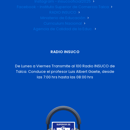
Instagram - insucooficial2025
Facebook - Instituto Superior de Comercio Talca
RADIO INSUCO
Ministerio de Educación
Curriculum Nacional
Agencia de Calidad de la Educ.
RADIO INSUCO
De Lunes a Viernes Transmite al 100 Radio INSUCO de
Talca. Conduce el profesor Luis Albert Gaete, desde
las 7:00 hrs hasta las 08:00 hrs