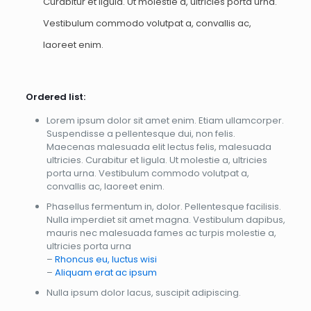
Curabitur et ligula. Ut molestie a, ultricies porta urna.
Vestibulum commodo volutpat a, convallis ac,
laoreet enim.
Ordered list:
Lorem ipsum dolor sit amet enim. Etiam ullamcorper.
Suspendisse a pellentesque dui, non felis.
Maecenas malesuada elit lectus felis, malesuada
ultricies. Curabitur et ligula. Ut molestie a, ultricies
porta urna. Vestibulum commodo volutpat a,
convallis ac, laoreet enim.
Phasellus fermentum in, dolor. Pellentesque facilisis.
Nulla imperdiet sit amet magna. Vestibulum dapibus,
mauris nec malesuada fames ac turpis molestie a,
ultricies porta urna
–
Rhoncus eu, luctus wisi
–
Aliquam erat ac ipsum
Nulla ipsum dolor lacus, suscipit adipiscing.